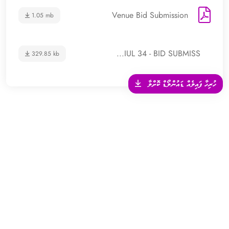
Venue Bid Submission
1.05 mb
IUL 34 - BID SUBMISS...
329.85 kb
ހުރިހާ ފައިލެއް ޑައުންލޯޑް ކޮށްލާ