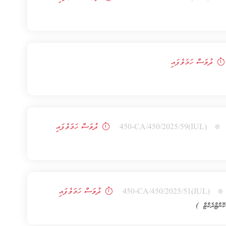
ދުވަސް ހަމަވެފައި
(IUL)450-CA/450/2025/59
ދުވަސް ހަމަވެފައި
(IUL)450-CA/450/2025/51
ދުވަސް ހަމަވެފައި
ންޓްރެކްޓް )