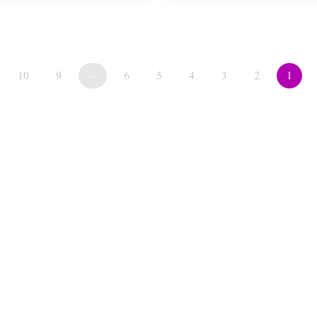
10
9
...
6
5
4
3
2
1